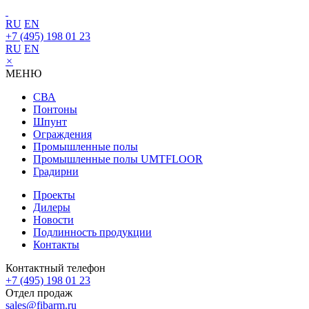
RU
EN
+7 (495) 198 01 23
RU
EN
×
МЕНЮ
СВА
Понтоны
Шпунт
Ограждения
Промышленные полы
Промышленные полы UMTFLOOR
Градирни
Проекты
Дилеры
Новости
Подлинность продукции
Контакты
Контактный телефон
+7 (495) 198 01 23
Отдел продаж
sales@fibarm.ru